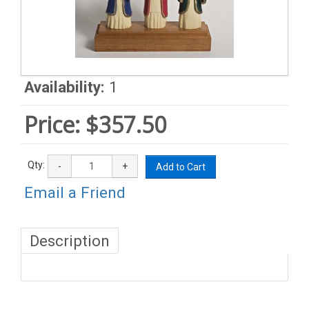
Availability:
1
Price:
$357.50
Qty:
-
+
Add to Cart
Email a Friend
Description