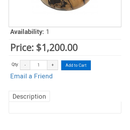
Availability:
1
Price:
$1,200.00
Qty:
-
+
Add to Cart
Email a Friend
Description