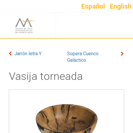
Español
English
Jarrón letra Y
Sopera Cuenco
Galáctico
Vasija torneada