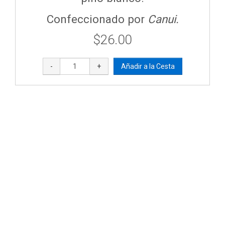
Confeccionado por
Canui.
$26.00
-
+