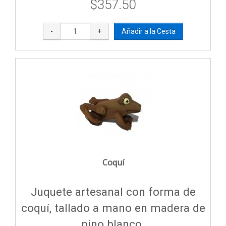
$357.50
-
+
Coquí
Juquete artesanal con forma de
coquí, tallado a mano en madera de
pino blanco.