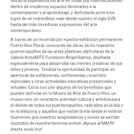
vivirás la experiencia del arte en todas sus manifestaciones
dentro de modernos espacios destinados a la
contemplación y al aprendizaje, y disfrutarás junto a los
tuyos de un maravilloso viaje desde nuestro el siglo XVIII
hasta las más novedosas expresiones del arte
contemporáneo.
A través de un recorrido por nuestra exhibición permanente
Puerto Rico Plural, conocerás las obras de los maestros
puertorriqueños de las artes plásticas, disfrutarás de la
Galería ActivARTE Fundación Ángel Ramos, diseñada
especialmente para desarrollar las mentes creativas de sus
niños y jóvenes. Tendrás la oportunidad de participar en
aperturas de exhibiciones, conferencias, recorridos
especiales y otras actividades educativas presenciales y
virtuales. Estos son sólo algunos de los beneficios que
puedes disfrutar en tu Museo de Arte de Puerto Rico, un
museo vivo, en constante actividad cultural y artística para
el deleite de todos los puertorriqueños, radicados en la Isla o
en la diáspora, y aquellos que visitan la Isla desde el exterior.
Queremos que nuestros auspiciadores y socios se sientan
custodios de nuestra herencia común. ¡Apoya al MAPR!
¡Hazte socio hoy!