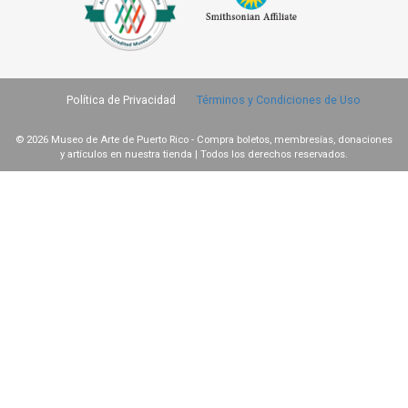
Política de Privacidad
Términos y Condiciones de Uso
© 2026 Museo de Arte de Puerto Rico - Compra boletos, membresías, donaciones
y artículos en nuestra tienda | Todos los derechos reservados.