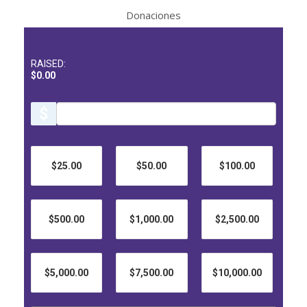
Donaciones
RAISED:
$0.00
$
$25.00
$50.00
$100.00
$500.00
$1,000.00
$2,500.00
$5,000.00
$7,500.00
$10,000.00