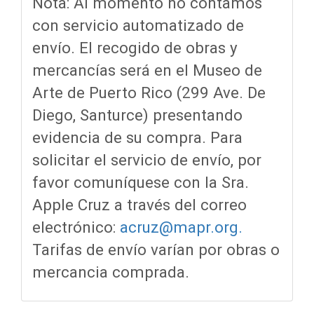
Nota: Al momento no contamos
con servicio automatizado de
envío. El recogido de obras y
mercancías será en el Museo de
Arte de Puerto Rico (299 Ave. De
Diego, Santurce) presentando
evidencia de su compra. Para
solicitar el servicio de envío, por
favor comuníquese con la Sra.
Apple Cruz a través del correo
electrónico:
acruz@mapr.org
.
Tarifas de envío varían por obras o
mercancia comprada.