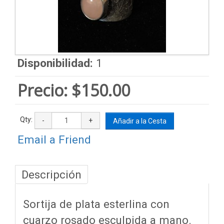
Disponibilidad:
1
Precio:
$150.00
Qty:
-
+
Añadir a la Cesta
Email a Friend
Descripción
Sortija de plata esterlina con
cuarzo rosado esculpida a mano.