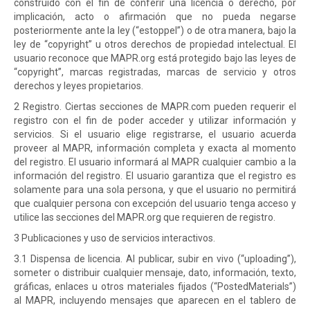
construido con el fin de conferir una licencia o derecho, por
implicación, acto o afirmación que no pueda negarse
posteriormente ante la ley (“estoppel”) o de otra manera, bajo la
ley de “copyright” u otros derechos de propiedad intelectual. El
usuario reconoce que MAPR.org está protegido bajo las leyes de
“copyright”, marcas registradas, marcas de servicio y otros
derechos y leyes propietarios.
2 Registro. Ciertas secciones de MAPR.com pueden requerir el
registro con el fin de poder acceder y utilizar información y
servicios. Si el usuario elige registrarse, el usuario acuerda
proveer al MAPR, información completa y exacta al momento
del registro. El usuario informará al MAPR cualquier cambio a la
información del registro. El usuario garantiza que el registro es
solamente para una sola persona, y que el usuario no permitirá
que cualquier persona con excepción del usuario tenga acceso y
utilice las secciones del MAPR.org que requieren de registro.
3 Publicaciones y uso de servicios interactivos.
3.1 Dispensa de licencia. Al publicar, subir en vivo (“uploading”),
someter o distribuir cualquier mensaje, dato, información, texto,
gráficas, enlaces u otros materiales fijados (“PostedMaterials”)
al MAPR, incluyendo mensajes que aparecen en el tablero de