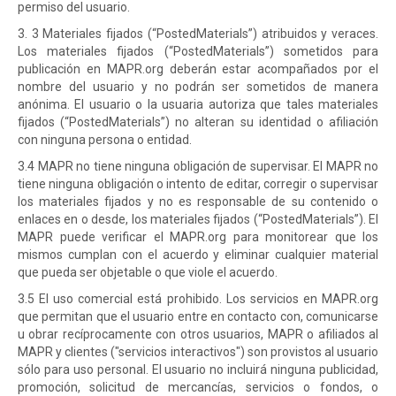
permiso del usuario.
3. 3 Materiales fijados (“PostedMaterials”) atribuidos y veraces.
Los materiales fijados (“PostedMaterials”) sometidos para
publicación en MAPR.org deberán estar acompañados por el
nombre del usuario y no podrán ser sometidos de manera
anónima. El usuario o la usuaria autoriza que tales materiales
fijados (“PostedMaterials”) no alteran su identidad o afiliación
con ninguna persona o entidad.
3.4 MAPR no tiene ninguna obligación de supervisar. El MAPR no
tiene ninguna obligación o intento de editar, corregir o supervisar
los materiales fijados y no es responsable de su contenido o
enlaces en o desde, los materiales fijados (“PostedMaterials”). El
MAPR puede verificar el MAPR.org para monitorear que los
mismos cumplan con el acuerdo y eliminar cualquier material
que pueda ser objetable o que viole el acuerdo.
3.5 El uso comercial está prohibido. Los servicios en MAPR.org
que permitan que el usuario entre en contacto con, comunicarse
u obrar recíprocamente con otros usuarios, MAPR o afiliados al
MAPR y clientes ("servicios interactivos") son provistos al usuario
sólo para uso personal. El usuario no incluirá ninguna publicidad,
promoción, solicitud de mercancías, servicios o fondos, o