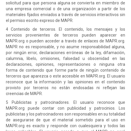
solicitud para que persona alguna se convierta en miembro de
una empresa comercial o de una organización a partir de los
materiales fijados enviados a través de servicios interactivos sin
el permiso escrito expreso de MAPR.
4 Contenido de terceros. El contenido, los mensajes y los
servicios provenientes de terceros pueden aparecer en
MAPR.org o pueden acceder a través de enlaces de MAPR.org.
MAPR no es responsable, y no asume responsabilidad alguna,
por ningún error, declaraciones erróneas de la ley, difamación,
calumnia, libelo, omisiones, falsedad u obscenidad en las
declaraciones, opiniones, representaciones o ninguna otra
forma de contenido que forme parte de ningún contenido de
terceros que aparezca o este accesible en MAPR.org. El usuario
reconoce que la información y las opiniones en el contenido
provisto por terceros no están endosadas ni reflejan las
creencias de MAPR.
5 Publicistas y patrocinadores. El usuario reconoce que
MAPR.org puede contar con publicidad y patrocinios. Los
publicistas y los patrocinadores son responsables en su totalidad
de asegurarse de que el material sometido para el uso en
MAPR.org es exacto y responde con cualesquiera y todos las