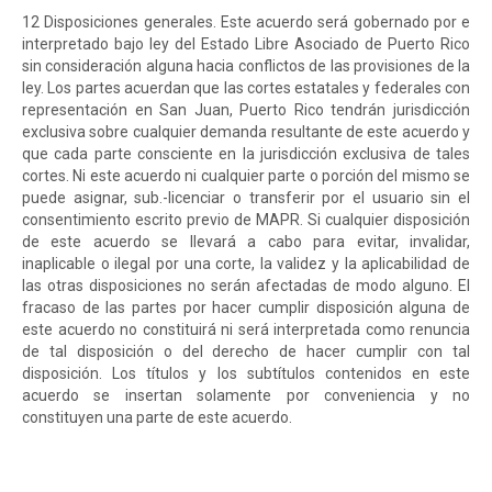
12 Disposiciones generales. Este acuerdo será gobernado por e
interpretado bajo ley del Estado Libre Asociado de Puerto Rico
sin consideración alguna hacia conflictos de las provisiones de la
ley. Los partes acuerdan que las cortes estatales y federales con
representación en San Juan, Puerto Rico tendrán jurisdicción
exclusiva sobre cualquier demanda resultante de este acuerdo y
que cada parte consciente en la jurisdicción exclusiva de tales
cortes. Ni este acuerdo ni cualquier parte o porción del mismo se
puede asignar, sub.-licenciar o transferir por el usuario sin el
consentimiento escrito previo de MAPR. Si cualquier disposición
de este acuerdo se llevará a cabo para evitar, invalidar,
inaplicable o ilegal por una corte, la validez y la aplicabilidad de
las otras disposiciones no serán afectadas de modo alguno. El
fracaso de las partes por hacer cumplir disposición alguna de
este acuerdo no constituirá ni será interpretada como renuncia
de tal disposición o del derecho de hacer cumplir con tal
disposición. Los títulos y los subtítulos contenidos en este
acuerdo se insertan solamente por conveniencia y no
constituyen una parte de este acuerdo.