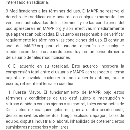
interesado en radicarla.
9 Modificaciones a los términos del uso. El MAPR se reserva el
derecho de modificar este acuerdo en cualquier momento. Las
versiones actualizadas de los términos y de las condiciones del
uso aparecerán en MAPR.org y son efectivas inmediatamente
que aparezcan publicadas. El usuario es responsable de verificar
regularmente los términos y las condiciones del uso. El continuo
uso de MAPR.org por el usuario después de cualquier
modificación de dicho acuerdo constituye en un consentimiento
del usuario de tales modificaciones.
10 El acuerdo en su totalidad. Este acuerdo incorpora la
comprensión total entre el usuario y MAPR con respecto al tema
adjunto, e invalida cualquier o todo acuerdo anterior, oral o
escrito, referente al tema en cuestión.
11 Fuerza Mayor. El funcionamiento de MAPR bajo estos
términos y condiciones de uso está sujeto a interrupción y
retraso debido a causas ajenas a su control, tales como actos de
Dios, actos de cualquier gobierno, guerra u otra acción hostil,
desorden civil, los elementos, fuego, explosión, apagón, fallas de
equipo, disputa industrial o laboral, inhabilidad de obtener ciertos
suministros necesarios y similares.