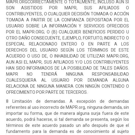
MAPR.ORGCORRECTAMENTE O TOTALMENTE, INCLUSO AUN SI
SON ASISTIDOS POR MAPR, SUS AFILIADOS O
CONTRIBUYENTES, O CUALQUIER DECISIÓN TOMADA O ACCIÓN
TOMADA A PARTIR DE LA CONFIANZA DEPOSITADA POR EL
USUARIO SOBRE LA INFORMACIÓN Y SERVICIOS OFRECIDOS
POR EL MAPR.ORG; O (B) CUALQUIER BENEFICIOS PERDIDO U
OTRO DAÑO CONSECUENTE, EJEMPLO, FORTUITO, INDIRECTO O
ESPECIAL RELACIONADO ENTERO O EN PARTE A LOS
DERECHOS DEL USUARIO SEGÚN LOS TÉRMINOS DE ESTE
ACUERDO O USO DE, O INHABILIDAD DE UTILIZAR MAPR.ORG,
AUN ASI EL MAPR, SUS AFILIADOS Y/O LOS CONTRIBUYENTES
HAN SIDO INFORMADOS DE LA POSIBILIDAD DE TALES DAÑOS.
MAPR NO TENDRÁ NINGUNA RESPONSABILIDAD
CUALESQUIERA AL USUARIO POR DEMANDA ALGUNA
RELACIONA DE NINGUNA MANERA CON NINGÚN CONTENIDO O
OFRECIMIENTO POR PARTE DE TERCEROS.
8 Limitación de demandas. A excepción de demandas
referentes al uso incorrecto de MAPR.org, ninguna demanda, sin
importar su forma, que de manera alguna surja fuera de este
acuerdo, podrá hacerse, si tal demanda se presenta, según los
términos de este acuerdo pasado un año después de que el
fundamento para la demanda es de conocimiento al sujeto