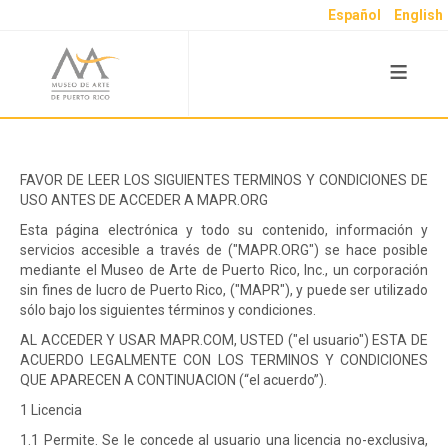
Español
English
≡
FAVOR DE LEER LOS SIGUIENTES TERMINOS Y CONDICIONES DE
USO ANTES DE ACCEDER A MAPR.ORG
Esta página electrónica y todo su contenido, información y
servicios accesible a través de ("MAPR.ORG") se hace posible
mediante el Museo de Arte de Puerto Rico, Inc., un corporación
sin fines de lucro de Puerto Rico, ("MAPR"), y puede ser utilizado
sólo bajo los siguientes términos y condiciones.
AL ACCEDER Y USAR MAPR.COM, USTED ("el usuario") ESTA DE
ACUERDO LEGALMENTE CON LOS TERMINOS Y CONDICIONES
QUE APARECEN A CONTINUACION (“el acuerdo”).
1 Licencia
1.1 Permite. Se le concede al usuario una licencia no-exclusiva,